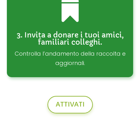

3. Invita a donare i tuoi amici,
familiari colleghi.
Controlla l’andamento della raccolta e
aggiornali.
ATTIVATI