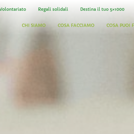
Volontariato
Regali solidali
Destina il tuo 5×1000
CHI SIAMO
COSA FACCIAMO
COSA PUOI 