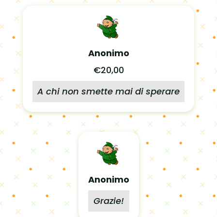
Anonimo
€20,00
A chi non smette mai di sperare
Anonimo
Grazie!