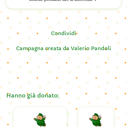
Campagna creata da
Valerio Pandoli
Hanno già donato: