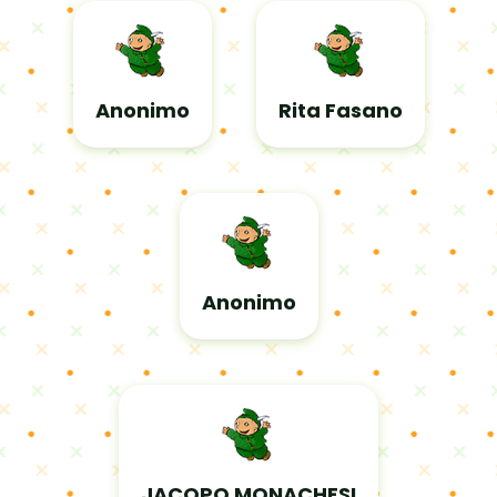
Anonimo
Rita Fasano
Anonimo
JACOPO MONACHESI