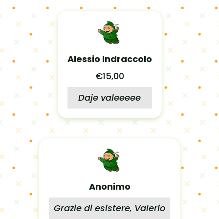
Alessio Indraccolo
€15,00
Daje valeeeee
Anonimo
Grazie di esistere, Valerio