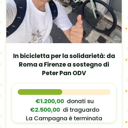
In bicicletta per la solidarietà: da
Roma a Firenze a sostegno di
Peter Pan ODV
€1.200,00
donati su
€2.500,00
di traguardo
La Campagna è terminata