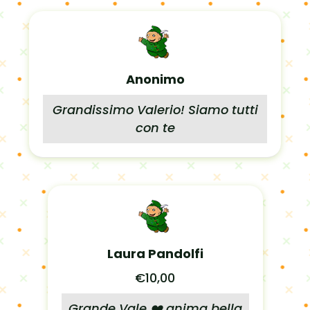
Anonimo
Grandissimo Valerio! Siamo tutti
con te
Laura Pandolfi
€10,00
Grande Vale ❤️ anima bella