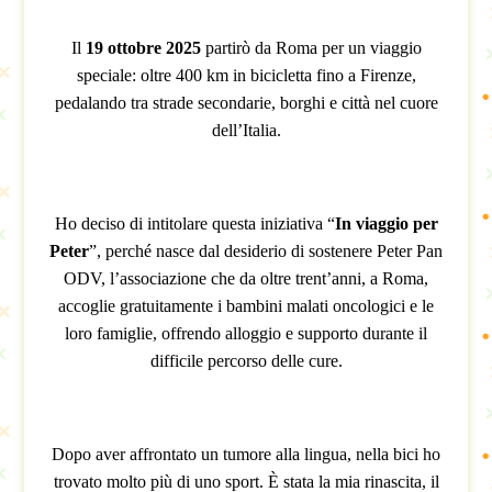
Il
19 ottobre 2025
partirò da Roma per un viaggio
speciale: oltre 400 km in bicicletta fino a Firenze,
pedalando tra strade secondarie, borghi e città nel cuore
dell’Italia.
Ho deciso di intitolare questa iniziativa “
In viaggio per
Peter
”, perché nasce dal desiderio di sostenere Peter Pan
ODV, l’associazione che da oltre trent’anni, a Roma,
accoglie gratuitamente i bambini malati oncologici e le
loro famiglie, offrendo alloggio e supporto durante il
difficile percorso delle cure.
Dopo aver affrontato un tumore alla lingua, nella bici ho
trovato molto più di uno sport. È stata la mia rinascita, il