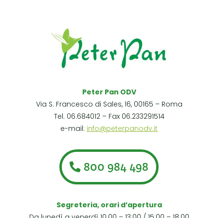
Peter Pan ODV
Via S. Francesco di Sales, 16, 00165 – Roma
Tel. 06.684012 – Fax 06.233291514
e-mail:
info@peterpanodv.it
800 984 498
Segreteria, orari d’apertura
Da lunedì a venerdì 10.00 – 13:00 / 15:00 – 18.00