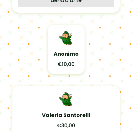
dentro di te
Anonimo
€10,00
Valeria Santorelli
€30,00