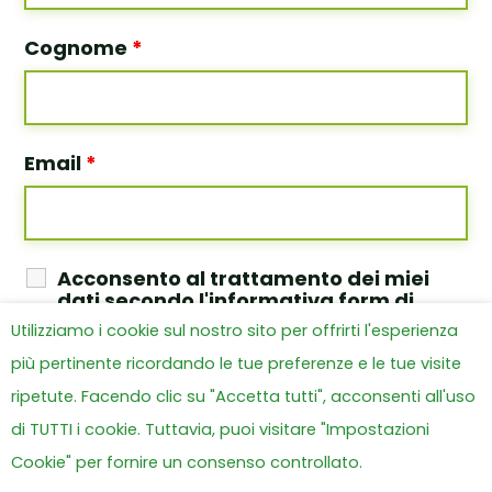
Cognome
*
Email
*
Acconsento al trattamento dei miei
dati secondo l'informativa form di
contatto
*
Utilizziamo i cookie sul nostro sito per offrirti l'esperienza
Leggi l'informativa
più pertinente ricordando le tue preferenze e le tue visite
ripetute. Facendo clic su "Accetta tutti", acconsenti all'uso
di TUTTI i cookie. Tuttavia, puoi visitare "Impostazioni
Cookie" per fornire un consenso controllato.