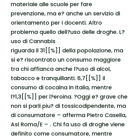
materiale alle scuole per fare
prevenzione, ma e? anche un servizio di
orientamento per i docenti. Altro
problema quello dell?uso delle droghe. L?
uso di Cannabis
riguarda il 31[[%]] della popolazione, ma
si e? riscontrato un consumo maggiore
tra chi affianca anche l?uso di alcol,
tabacco e tranquillanti. 6,7[[%]] il
consumo di cocaina in Italia, mentre
l?1,3[[%]] per l?eroina. ?Oggi e? grave che
non si parli piu? di tossicodipendente, ma
di consumatore – afferma Pietro Casella,
Asl Roma/E – . Chi fa uso di droghe viene
definito come consumatore, mentre