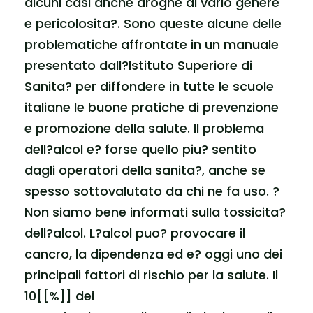
alcuni casi anche droghe di vario genere
e pericolosita?. Sono queste alcune delle
problematiche affrontate in un manuale
presentato dall?Istituto Superiore di
Sanita? per diffondere in tutte le scuole
italiane le buone pratiche di prevenzione
e promozione della salute. Il problema
dell?alcol e? forse quello piu? sentito
dagli operatori della sanita?, anche se
spesso sottovalutato da chi ne fa uso. ?
Non siamo bene informati sulla tossicita?
dell?alcol. L?alcol puo? provocare il
cancro, la dipendenza ed e? oggi uno dei
principali fattori di rischio per la salute. Il
10[[%]] dei