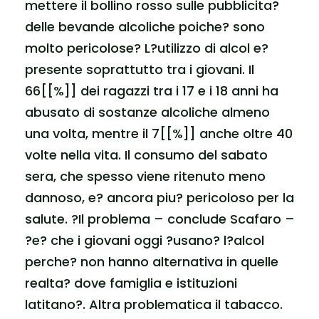
mettere il bollino rosso sulle pubblicita?
delle bevande alcoliche poiche? sono
molto pericolose? L?utilizzo di alcol e?
presente soprattutto tra i giovani. Il
66[[%]] dei ragazzi tra i 17 e i 18 anni ha
abusato di sostanze alcoliche almeno
una volta, mentre il 7[[%]] anche oltre 40
volte nella vita. Il consumo del sabato
sera, che spesso viene ritenuto meno
dannoso, e? ancora piu? pericoloso per la
salute. ?Il problema – conclude Scafaro –
?e? che i giovani oggi ?usano? l?alcol
perche? non hanno alternativa in quelle
realta? dove famiglia e istituzioni
latitano?. Altra problematica il tabacco.