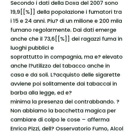
Secondo i dati della Doxa del 2007 sono
19,9[[%]] della popolazione i fumatori tra
i 15 e 24 anni. Piu? di un milione e 200 mila
fumano regolarmente. Dai dati emerge
anche che il 73,6[[%]] dei ragazzi fuma in
luoghi pubblici e
soprattutto in compagnia, ma e? elevato
anche l?utilizzo del tabacco anche in
casa e da soli. L?acquisto delle sigarette
avviene poi solitamente dai tabaccai in
barba alla legge, ed e?
minima la presenza del contrabbando. ?
Non abbiamo la bacchetta magica per
cambiare di colpo le cose – afferma
Enrica Pizzi, dell? Osservatorio Fumo, Alcol