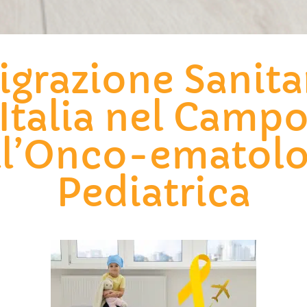
igrazione Sanitar
Italia nel Camp
ll’Onco-ematolo
Pediatrica