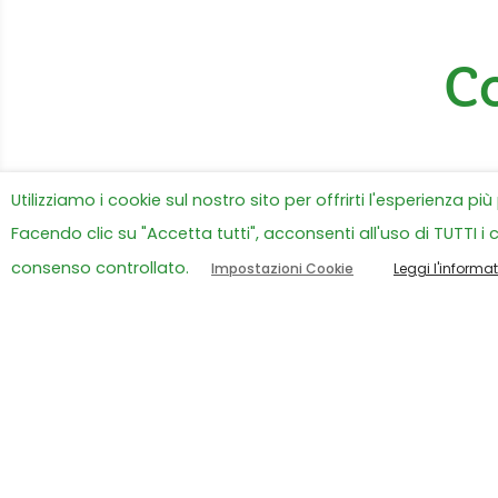
Co
Utilizziamo i cookie sul nostro sito per offrirti l'esperienza pi
Facendo clic su "Accetta tutti", acconsenti all'uso di TUTTI i 
consenso controllato.
Impostazioni Cookie
Leggi l'informa