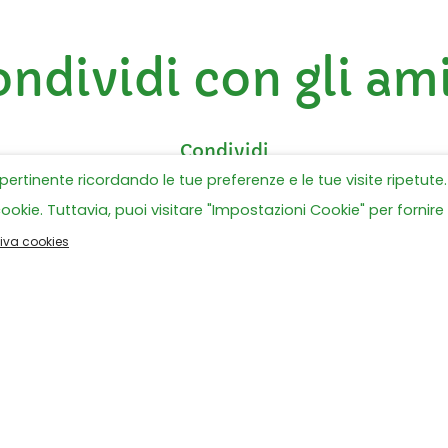
ndividi con gli am
ù pertinente ricordando le tue preferenze e le tue visite ripetute.
cookie. Tuttavia, puoi visitare "Impostazioni Cookie" per fornire
tiva cookies
Tutte le news