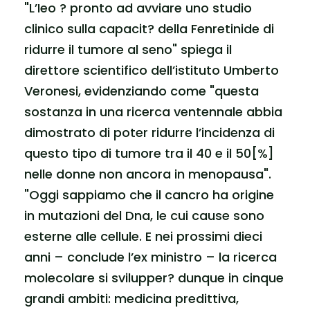
"L’Ieo ? pronto ad avviare uno studio
clinico sulla capacit? della Fenretinide di
ridurre il tumore al seno" spiega il
direttore scientifico dell’istituto Umberto
Veronesi, evidenziando come "questa
sostanza in una ricerca ventennale abbia
dimostrato di poter ridurre l’incidenza di
questo tipo di tumore tra il 40 e il 50[%]
nelle donne non ancora in menopausa".
"Oggi sappiamo che il cancro ha origine
in mutazioni del Dna, le cui cause sono
esterne alle cellule. E nei prossimi dieci
anni – conclude l’ex ministro – la ricerca
molecolare si svilupper? dunque in cinque
grandi ambiti: medicina predittiva,