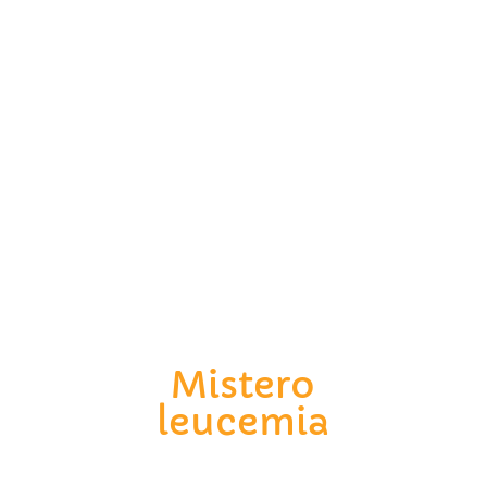
Mistero
leucemia