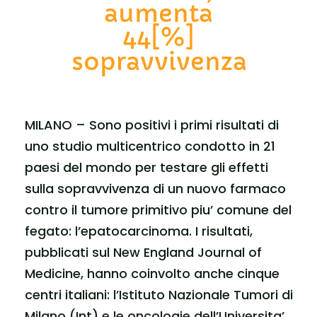
aumenta
44[%]
sopravvivenza
MILANO – Sono positivi i primi risultati di
uno studio multicentrico condotto in 21
paesi del mondo per testare gli effetti
sulla sopravvivenza di un nuovo farmaco
contro il tumore primitivo piu’ comune del
fegato: l’epatocarcinoma. I risultati,
pubblicati sul New England Journal of
Medicine, hanno coinvolto anche cinque
centri italiani: l’Istituto Nazionale Tumori di
Milano (Int) e le oncologie dell’Universita’