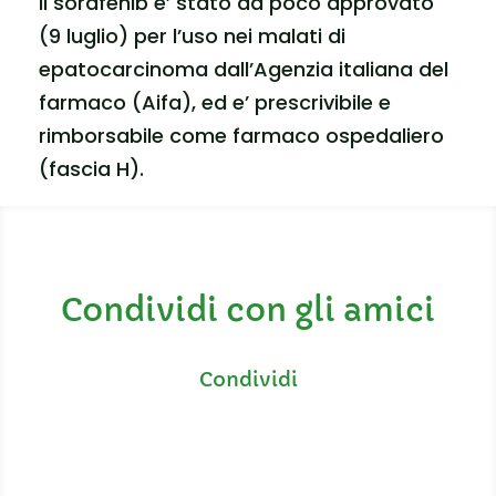
Il sorafenib e’ stato da poco approvato
(9 luglio) per l’uso nei malati di
epatocarcinoma dall’Agenzia italiana del
farmaco (Aifa), ed e’ prescrivibile e
rimborsabile come farmaco ospedaliero
(fascia H).
Condividi con gli amici