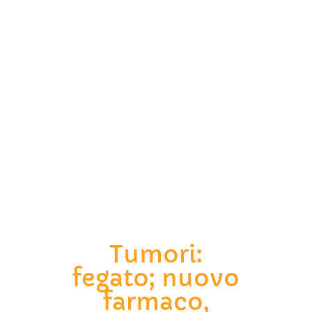
Tumori:
fegato; nuovo
farmaco,