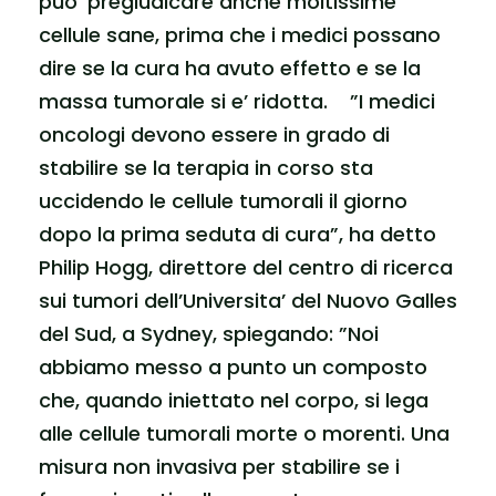
puo’ pregiudicare anche moltissime
cellule sane, prima che i medici possano
dire se la cura ha avuto effetto e se la
massa tumorale si e’ ridotta. ”I medici
oncologi devono essere in grado di
stabilire se la terapia in corso sta
uccidendo le cellule tumorali il giorno
dopo la prima seduta di cura”, ha detto
Philip Hogg, direttore del centro di ricerca
sui tumori dell’Universita’ del Nuovo Galles
del Sud, a Sydney, spiegando: ”Noi
abbiamo messo a punto un composto
che, quando iniettato nel corpo, si lega
alle cellule tumorali morte o morenti. Una
misura non invasiva per stabilire se i