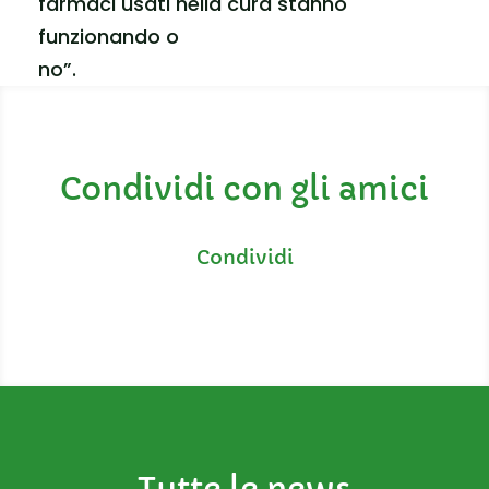
farmaci usati nella cura stanno
funzionando o
no”.
Condividi con gli amici
Tutte le news