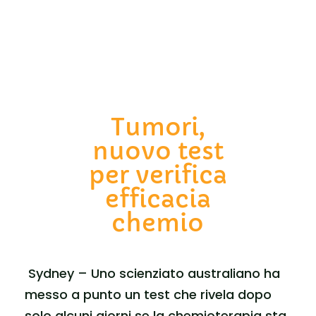
Tumori,
nuovo test
per verifica
efficacia
chemio
Sydney – Uno scienziato australiano ha
messo a punto un test che rivela dopo
solo alcuni giorni se la chemioterapia sta