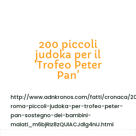
200 piccoli
judoka per il
‘Trofeo Peter
Pan’
http://www.adnkronos.com/fatti/cronaca/2
roma-piccoli-judoka-per-trofeo-peter-
pan-sostegno-dei-bambini-
malati_m6bjRIz8zQUlACJdlg4nIJ.html