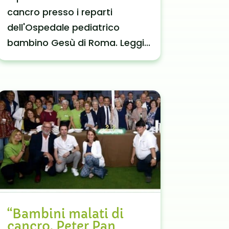
cancro presso i reparti
dell'Ospedale pediatrico
bambino Gesù di Roma. Leggi...
“Bambini malati di
cancro, Peter Pan