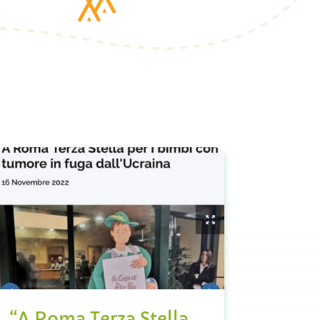
“A Roma Terza Stella