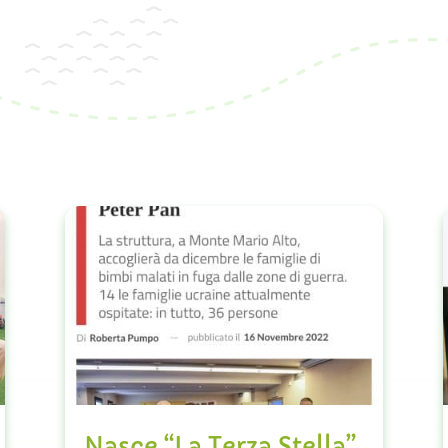
Nasce “La Terza Stella”