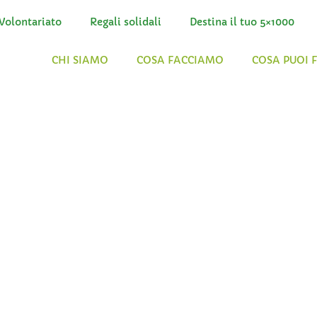
Volontariato
Regali solidali
Destina il tuo 5×1000
CHI SIAMO
COSA FACCIAMO
COSA PUOI 