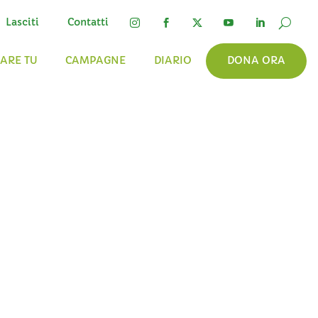
Lasciti
Contatti




FARE TU
CAMPAGNE
DIARIO
DONA ORA