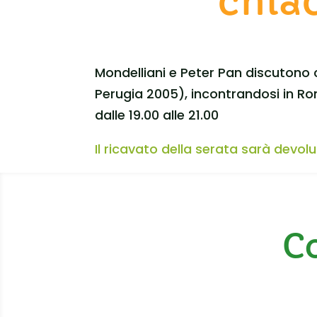
chiac
Mondelliani e Peter Pan discutono 
Perugia 2005), incontrandosi in Ro
dalle 19.00 alle 21.00
Il ricavato della serata sarà devol
Co