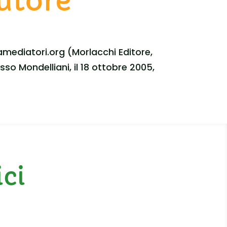
autore
mediatori.org (Morlacchi Editore,
o Mondelliani, il 18 ottobre 2005,
ici