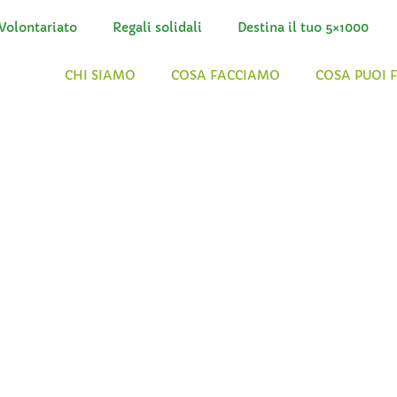
Volontariato
Regali solidali
Destina il tuo 5×1000
CHI SIAMO
COSA FACCIAMO
COSA PUOI 