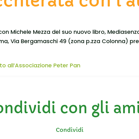
chierata con l’
con Michele Mezza del suo nuovo libro, Mediasenza
ma, Via Bergamaschi 49 (zona p.zza Colonna) press
uto all’Associazione Peter Pan
ndividi con gli am