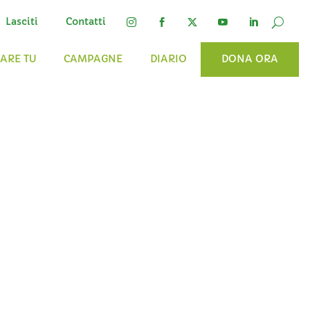
Lasciti
Contatti




FARE TU
CAMPAGNE
DIARIO
DONA ORA