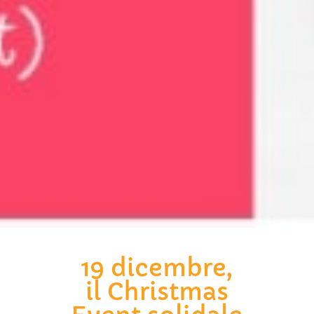
19 dicembre,
il Christmas