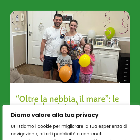
“Oltre la nebbia, il mare”: le
parole lasciate da una
famiglia alla Grande Casa di
Diamo valore alla tua privacy
Peter Pan ODV
Utilizziamo i cookie per migliorare la tua esperienza di
Il racconto di una vita sospesa che, tra cure,
navigazione, offrirti pubblicità o contenuti