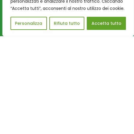
personalizzati e analizzare il nostro traffico. Cliccando
scuola, giochi e nuovi legami, ha continuato a
“Accetta tutti”, acconsenti al nostro utilizzo dei cookie.
sorprendere. Quando pap...
Personalizza
Rifiuta tutto
Accetta tutto
Leggi tutto