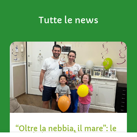
Tutte le news
“Oltre la nebbia, il mare”: le
parole lasciate da una