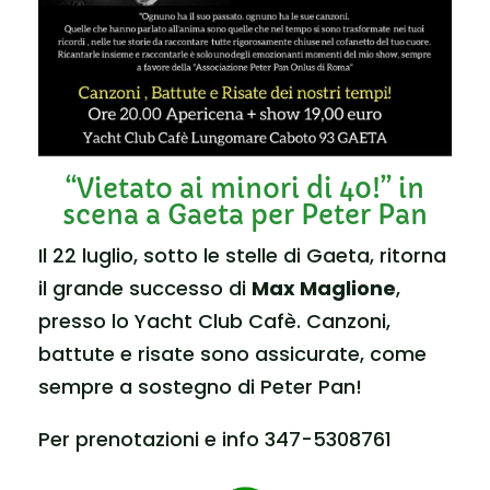
“Vietato ai minori di 40!” in
scena a Gaeta per Peter Pan
Il 22 luglio, sotto le stelle di Gaeta, ritorna
il grande successo di
Max Maglione
,
presso lo Yacht Club Cafè. Canzoni,
battute e risate sono assicurate, come
sempre a sostegno di Peter Pan!
Per prenotazioni e info 347-5308761