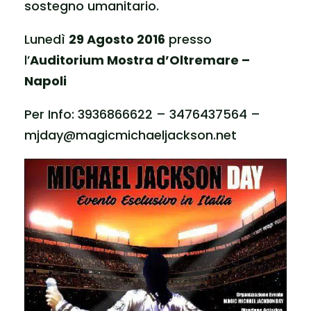
sostegno umanitario.
Lunedì
29 Agosto 2016
presso
l’
Auditorium Mostra d’Oltremare –
Napoli
Per Info: 3936866622 – 3476437564 –
mjday@magicmichaeljackson.net