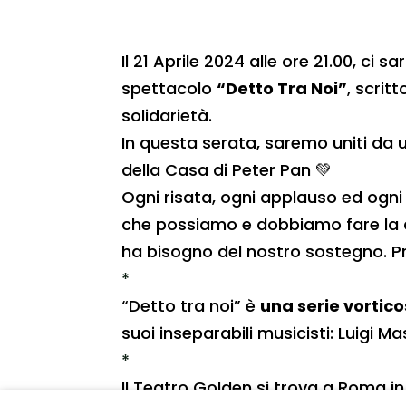
Il 21 Aprile 2024 alle ore 21.00, ci
spettacolo
“Detto Tra Noi”
, scrit
solidarietà.
In questa serata, saremo uniti da 
della Casa di Peter Pan 💚
Ogni risata, ogni applauso ed ogni
che possiamo e dobbiamo fare la di
ha bisogno del nostro sostegno. Pr
*
“Detto tra noi” è
una serie vortico
suoi inseparabili musicisti: Luigi 
*
Il Teatro Golden si trova a Roma in