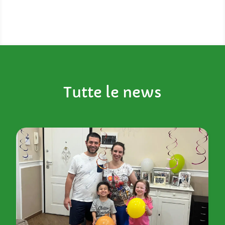
Tutte le news