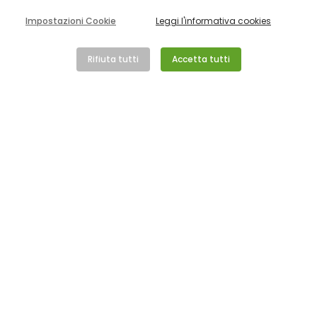
?
Impostazioni Cookie
Leggi l'informativa cookies
Rifiuta tutti
Accetta tutti
Condividi con gli amici
Tutte le news