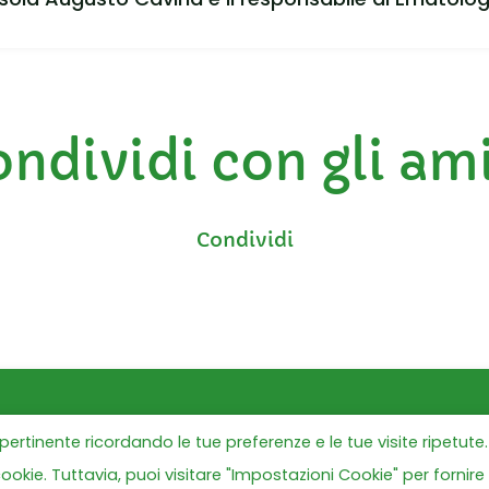
ndividi con gli am
ù pertinente ricordando le tue preferenze e le tue visite ripetute.
Tutte le news
cookie. Tuttavia, puoi visitare "Impostazioni Cookie" per fornire