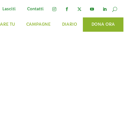
Lasciti
Contatti




FARE TU
CAMPAGNE
DIARIO
DONA ORA