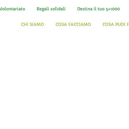
Volontariato
Regali solidali
Destina il tuo 5×1000
CHI SIAMO
COSA FACCIAMO
COSA PUOI 