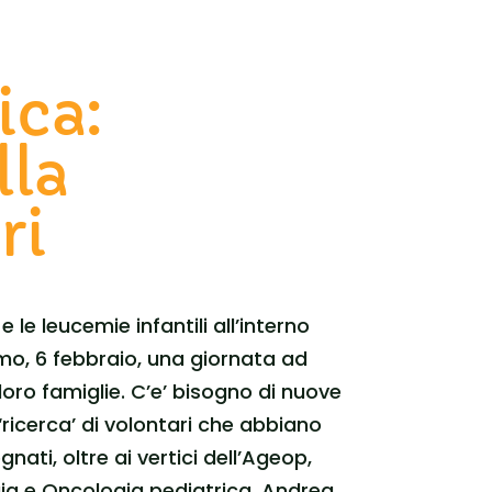
ica:
lla
ri
le leucemie infantili all’interno
simo, 6 febbraio, una giornata ad
 loro famiglie. C’e’ bisogno di nuove
‘ricerca’ di volontari che abbiano
ati, oltre ai vertici dell’Ageop,
gia e Oncologia pediatrica, Andrea