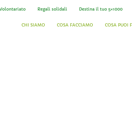
Volontariato
Regali solidali
Destina il tuo 5×1000
CHI SIAMO
COSA FACCIAMO
COSA PUOI 