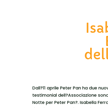
Isa
del
Dall?11 aprile Peter Pan ha due nuov
testimonial dell?Associazione sono
Notte per Peter Pan?. Isabella Fer