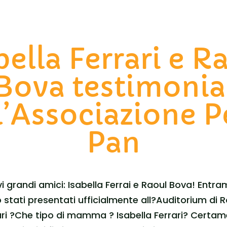
bella Ferrari e R
Bova testimonia
l’Associazione P
Pan
i grandi amici: Isabella Ferrai e Raoul Bova! Entram
 stati presentati ufficialmente all?Auditorium di
rari ?Che tipo di mamma ? Isabella Ferrari? Cert