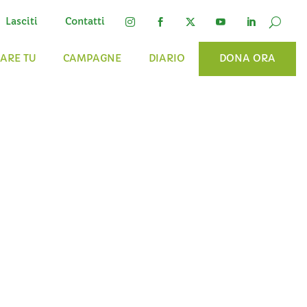
Lasciti
Contatti




FARE TU
CAMPAGNE
DIARIO
DONA ORA