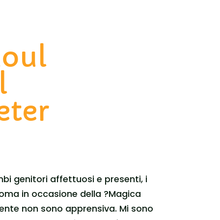
aoul
l
eter
bi genitori affettuosi e presenti, i
 Roma in occasione della ?Magica
amente non sono apprensiva. Mi sono