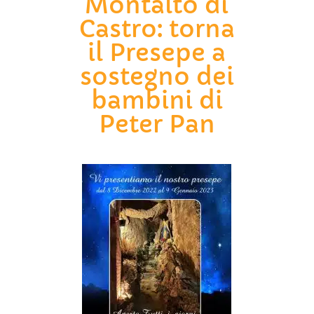
Montalto di
Castro: torna
il Presepe a
sostegno dei
bambini di
Peter Pan