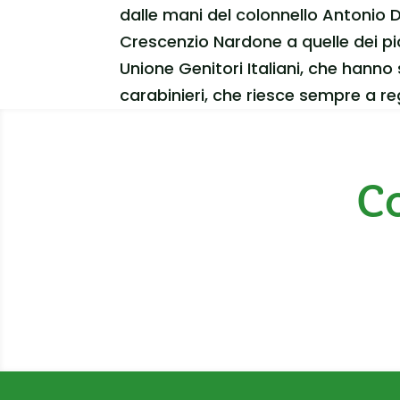
dalle mani del colonnello Antonio D
Crescenzio Nardone a quelle dei pic
Unione Genitori Italiani, che hann
carabinieri, che riesce sempre a 
Co