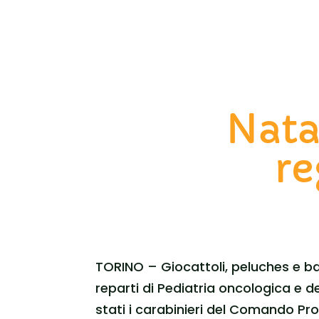
Nata
re
TORINO – Giocattoli, peluches e ba
reparti di Pediatria oncologica e d
stati i carabinieri del Comando Prov