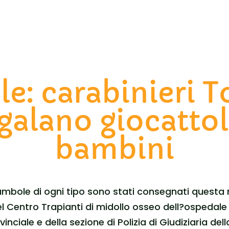
le: carabinieri T
galano giocattol
bambini
mbole di ogni tipo sono stati consegnati questa ma
el Centro Trapianti di midollo osseo dell?ospedale
inciale e della sezione di Polizia di Giudiziaria del