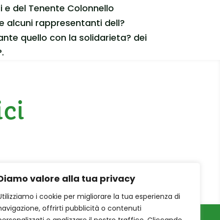
i e del Tenente Colonnello
e alcuni rappresentanti dell?
te quello con la solidarieta? dei
.
ici
Diamo valore alla tua privacy
Utilizziamo i cookie per migliorare la tua esperienza di
navigazione, offrirti pubblicità o contenuti