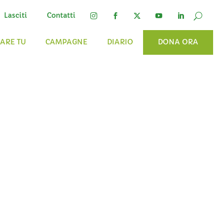
Lasciti
Contatti




FARE TU
CAMPAGNE
DIARIO
DONA ORA