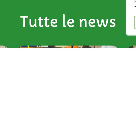
Tutte le news
Bilancio Sociale 2025:
e
quando la cura cresce