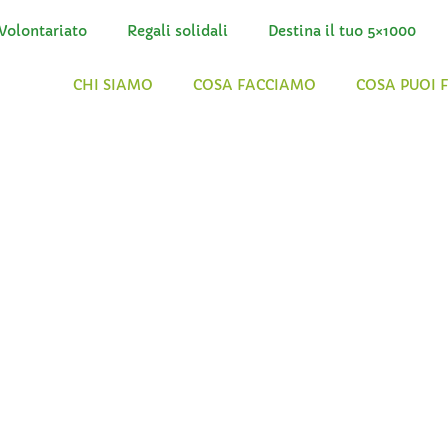
Volontariato
Regali solidali
Destina il tuo 5×1000
CHI SIAMO
COSA FACCIAMO
COSA PUOI 