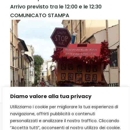
Arrivo previsto tra le 12:00 e le 12:30
COMUNICATO STAMPA
Diamo valore alla tua privacy
Utilizziamo i cookie per migliorare la tua esperienza di
navigazione, offrirti pubblicità o contenuti
personalizzati e analizzare il nostro traffico. Cliccando
Condividi con gli amici
“Accetta tutti”, acconsenti al nostro utilizzo dei cookie.