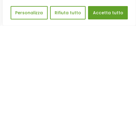
Personalizza
Rifiuta tutto
Accetta tutto
Tutte le news