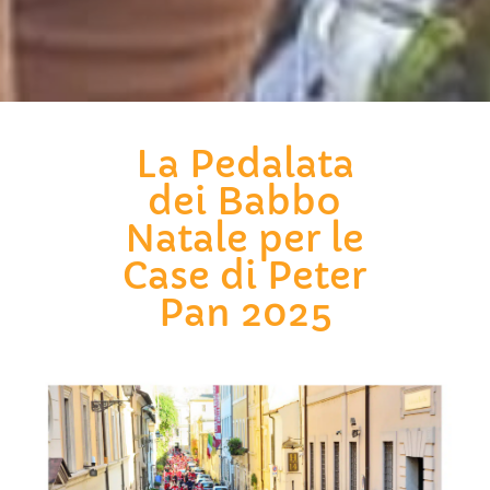
La Pedalata
dei Babbo
Natale per le
Case di Peter
Pan 2025