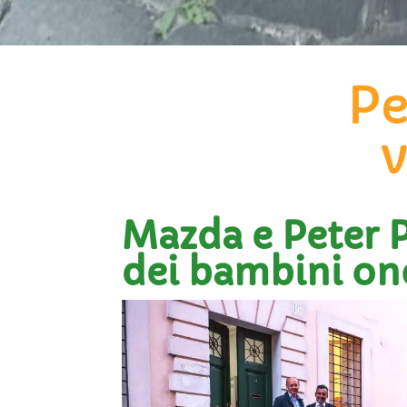
Pe
v
Mazda e Peter 
dei bambini on