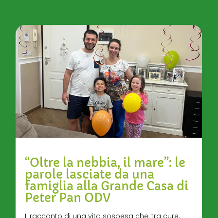
“Oltre la nebbia, il mare”: le
parole lasciate da una
famiglia alla Grande Casa di
Peter Pan ODV
Il racconto di una vita sospesa che, tra cure,