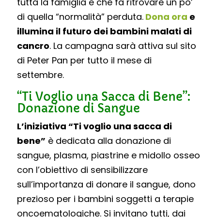
tutta la famiglia e che fa ritrovare un po’
di quella “normalità” perduta.
Dona ora
e
illumina il futuro dei bambini malati di
cancro
. La campagna sarà attiva sul sito
di Peter Pan per tutto il mese di
settembre.
“Ti Voglio una Sacca di Bene”:
Donazione di Sangue
L’iniziativa “Ti voglio una sacca di
bene”
è dedicata alla donazione di
sangue, plasma, piastrine e midollo osseo
con l’obiettivo di sensibilizzare
sull’importanza di donare il sangue, dono
prezioso per i bambini soggetti a terapie
oncoematologiche. Si invitano tutti, dai