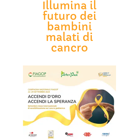
Illumina il
futuro dei
bambini
malati di
cancro