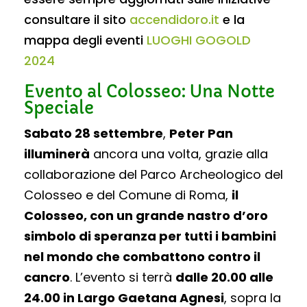
consultare il sito
accendidoro.it
e la
mappa degli eventi
LUOGHI GOGOLD
2024
Evento al Colosseo: Una Notte
Speciale
Sabato 28 settembre
,
Peter Pan
illuminerà
ancora una volta, grazie alla
collaborazione del Parco Archeologico del
Colosseo e del Comune di Roma,
il
Colosseo,
con un grande nastro d’oro
simbolo di speranza per tutti i bambini
nel mondo che combattono contro il
cancro
. L’evento si terrà
dalle 20.00 alle
24.00 in Largo Gaetana Agnesi
, sopra la