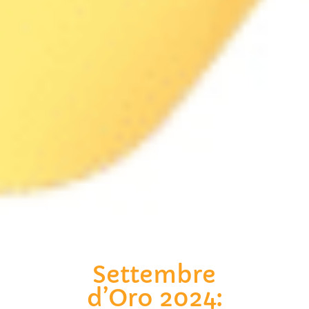
Settembre
d’Oro 2024: