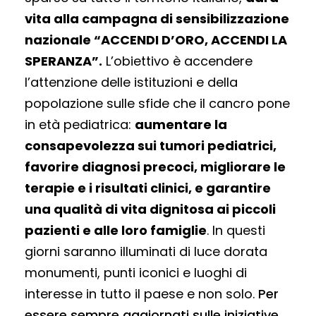
vita alla campagna di sensibilizzazione
nazionale “ACCENDI D’ORO, ACCENDI LA
SPERANZA”.
L’obiettivo è accendere
l’attenzione delle istituzioni e della
popolazione sulle sfide che il cancro pone
in età pediatrica:
aumentare la
consapevolezza sui tumori pediatrici,
favorire diagnosi precoci, migliorare le
terapie e i risultati clinici, e garantire
una qualità di vita dignitosa ai piccoli
pazienti e alle loro famiglie
. In questi
giorni saranno illuminati di luce dorata
monumenti, punti iconici e luoghi di
interesse in tutto il paese e non solo.
Per
essere sempre aggiornati sulle iniziative